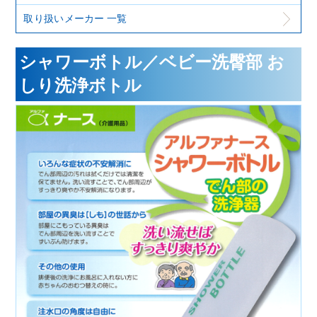
取り扱いメーカー 一覧
シャワーボトル／ベビー洗臀部 お
しり洗浄ボトル