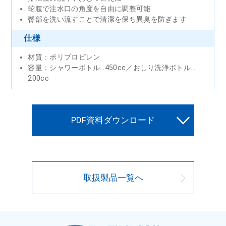
蛇腹で注水口の角度を自由に調整可能
臀部を洗い流すことで清潔を保ち異臭を防ぎます
仕様
材質：ポリプロピレン
容量：シャワーボトル…450cc／おしり洗浄ボトル…
200cc
PDF資料ダウンロード
取扱製品一覧へ