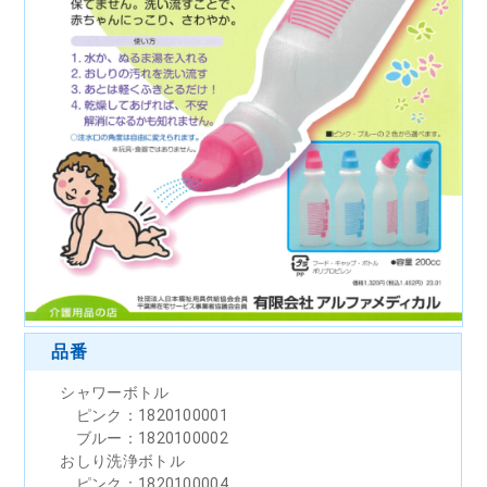
品番
シャワーボトル
ピンク：1820100001
ブルー：1820100002
おしり洗浄ボトル
ピンク：1820100004