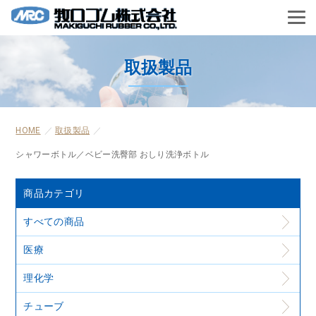
取扱製品
HOME
取扱製品
シャワーボトル／ベビー洗臀部 おしり洗浄ボトル
商品カテゴリ
すべての商品
医療
理化学
チューブ