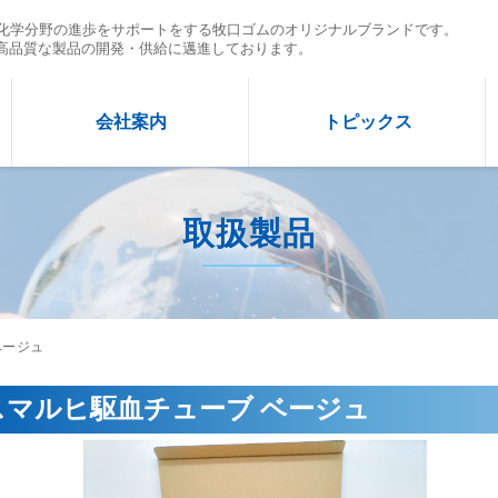
理化学分野の進歩をサポートをする牧口ゴムのオリジナルブランドです。
高品質な製品の開発・供給に邁進しております。
会社案内
トピックス
取扱製品
ベージュ
スマルヒ駆血チューブ ベージュ