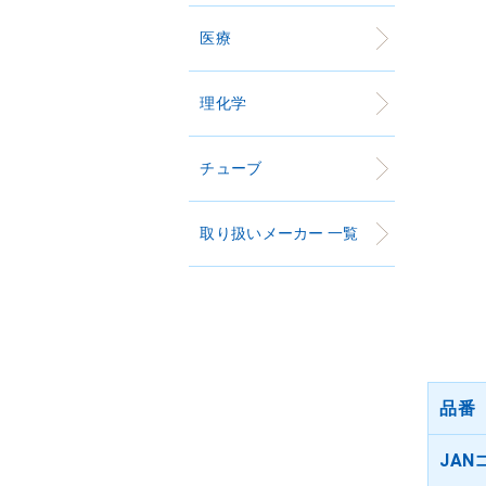
医療
理化学
チューブ
取り扱いメーカー 一覧
品番
JAN