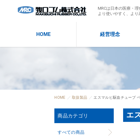
MRCは日本の医療・
より使いやすく、より
HOME
経営理念
HOME
取扱製品
エスマルヒ駆血チューブ 
エ
商品カテゴリ
すべての商品