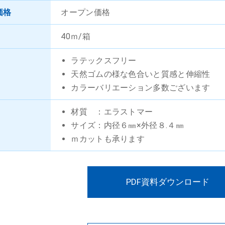
価格
オープン価格
40ｍ/箱
ラテックスフリー
天然ゴムの様な色合いと質感と伸縮性
カラーバリエーション多数ございます
材質 ：エラストマー
サイズ：内径６㎜×外径８.４㎜
ｍカットも承ります
PDF資料ダウンロード